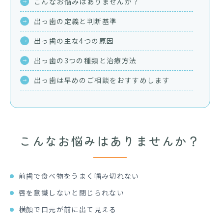
こんなお悩みは
ありませんか？
出っ歯の定義と
判断基準
出っ歯の主な4つの原因
出っ歯の3つの種類と
治療方法
出っ歯は早めのご相談をおすすめします
こんなお悩みは
ありませんか？
前歯で食べ物をうまく噛み切れない
唇を意識しないと閉じられない
横顔で口元が前に出て見える