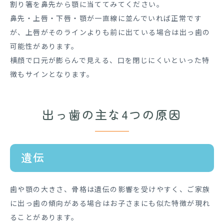
割り箸を鼻先から顎に当ててみてください。
鼻先・上唇・下唇・顎が一直線に並んでいれば正常です
が、上唇がそのラインよりも前に出ている場合は出っ歯の
可能性があります。
横顔で口元が膨らんで見える、口を閉じにくいといった特
徴もサインとなります。
出っ歯の主な4つの原因
遺伝
歯や顎の大きさ、骨格は遺伝の影響を受けやすく、ご家族
に出っ歯の傾向がある場合はお子さまにも似た特徴が現れ
ることがあります。