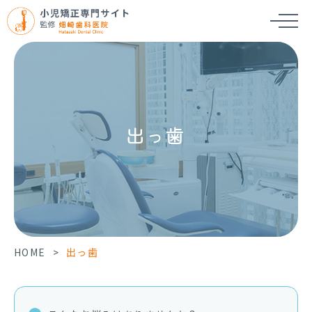
出っ歯
HOME
>
出っ歯