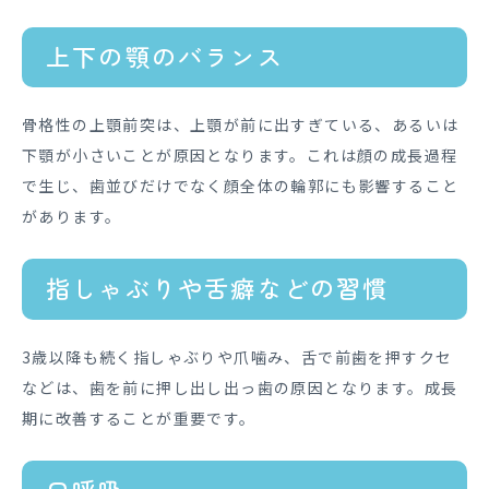
上下の顎のバランス
骨格性の上顎前突は、上顎が前に出すぎている、あるいは
下顎が小さいことが原因となります。これは顔の成長過程
で生じ、歯並びだけでなく顔全体の輪郭にも影響すること
があります。
指しゃぶりや舌癖などの習慣
3歳以降も続く指しゃぶりや爪噛み、舌で前歯を押すクセ
などは、歯を前に押し出し出っ歯の原因となります。成長
期に改善することが重要です。