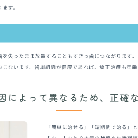
ります。
歯を失ったまま放置することもすきっ歯につながります。
おこないます。歯周組織が健康であれば、矯正治療も年齢
因によって異なるため、
正確
「簡単に治せる」「短期間で治る」