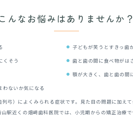
こんなお悩みは
ありませんか
る
子どもが笑うとすきっ歯
にくそう
歯と歯の間に食べ物がは
顎が大きく、歯と歯の間
まわないか気になる
歯列弓）によくみられる症状です。見た目の問題に加えて
香山駅近くの畑﨑歯科医院では、小児期からの矯正治療で