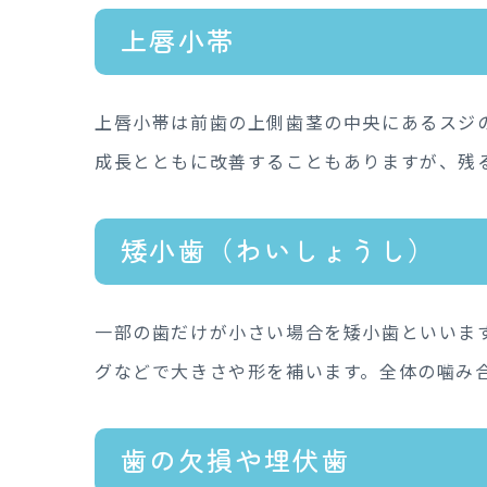
上唇小帯
上唇小帯は前歯の上側歯茎の中央にあるスジ
成長とともに改善することもありますが、残
矮小歯（わいしょうし）
一部の歯だけが小さい場合を矮小歯といいま
グなどで大きさや形を補います。全体の噛み
歯の欠損や埋伏歯