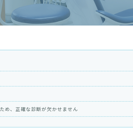
ため、
正確な診断が欠かせません