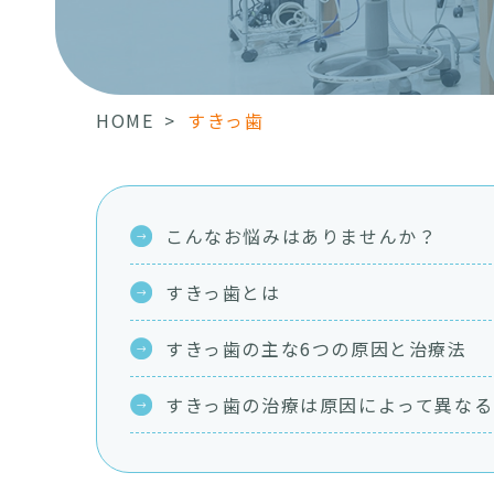
HOME
>
すきっ歯
こんなお悩みは
ありませんか？
すきっ歯とは
すきっ歯の主な6つの原因と
治療法
すきっ歯の治療は原因によって異なる