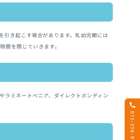
を引き起こす場合があります。乳幼児期には
隙間を閉じていきます。
やラミネートベニア、ダイレクトボンディン
072-238-9743