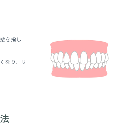
態を指し
くなり、サ
法